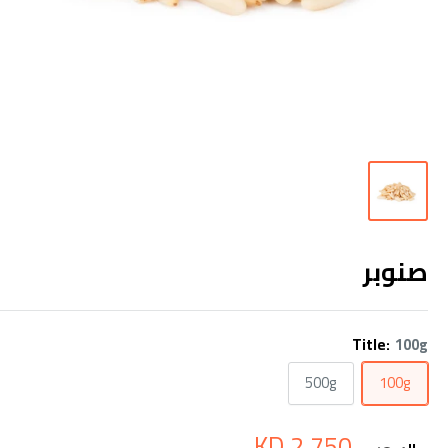
صنوبر
Title:
100g
500g
100g
سعر
2.750 KD