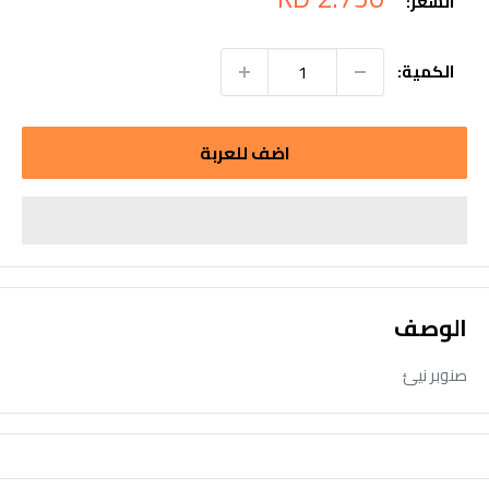
السعر:
التخفيض
الكمية:
اضف للعربة
الوصف
صنوبر نيئ