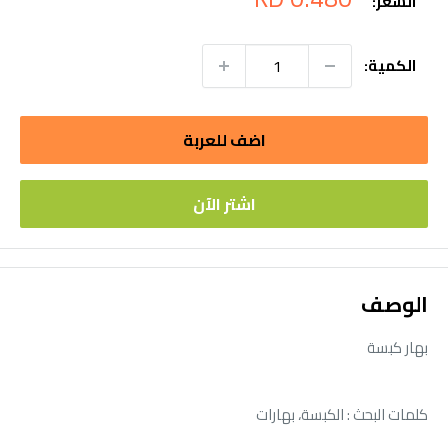
السعر:
التخفيض
الكمية:
اضف للعربة
اشتر الآن
الوصف
بهار كبسة
كلمات البحث : الكبسة، بهارات