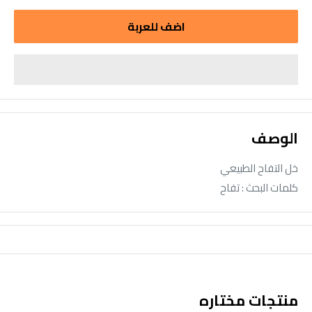
اضف للعربة
الوصف
خل التفاح الطبيعي
كلمات البحث : تفاح
منتجات مختاره