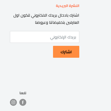
النشرة البريدية
اشترك بادخال بريدك الالكتروني لتكون اول
العارفين بتخفيضاتنا وعروضنا
بريدك الإلكتروني
اشترك
تابعنا