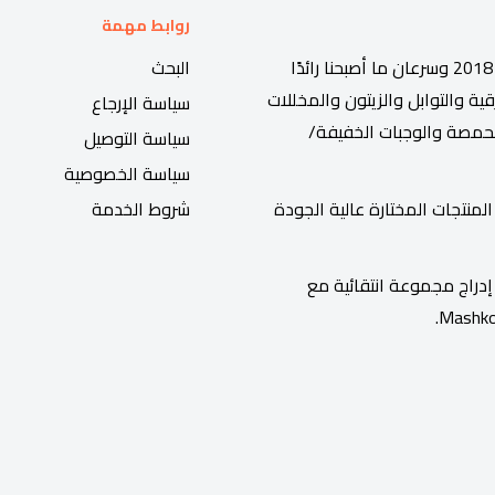
روابط مهمة
بدأ سوق هلال ، محل المواد الغذائية الرائد في الكويت ، في عام 2018 وسرعان ما أصبحنا رائدًا
البحث
 والتوابل والزيتون والمخللات
سياسة الإرجاع
حمصة والوجبات الخفيفة/
سياسة التوصيل
سياسة الخصوصية
منتجات المختارة عالية الجودة
شروط الخدمة
دراج مجموعة انتقائية مع