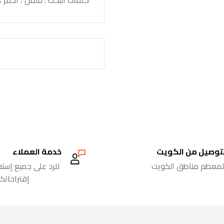
كلمات البحث : فلفل ، احمر ، 
توصيل من الكويت
خدمة العملاء
معظم مناطق الكويت
للرد على جميع إست
إقتراحاتك