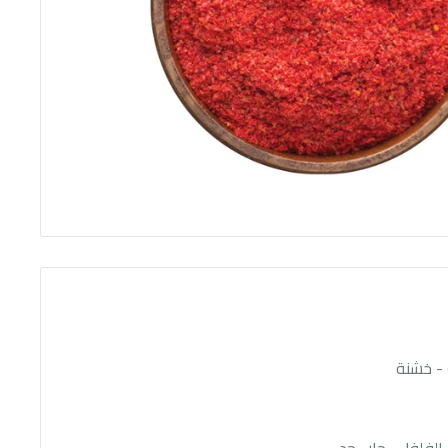
 - خشنة